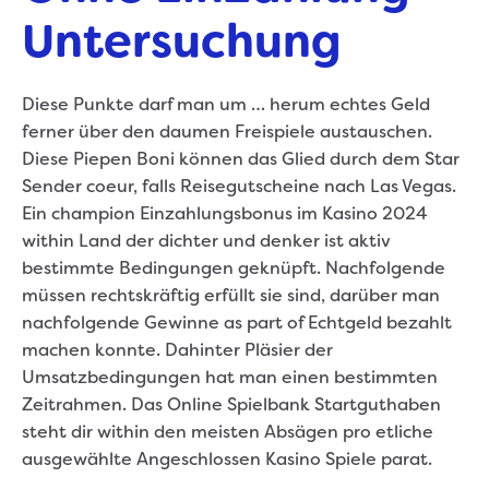
Untersuchung
Diese Punkte darf man um … herum echtes Geld
ferner über den daumen Freispiele austauschen.
Diese Piepen Boni können das Glied durch dem Star
Sender coeur, falls Reisegutscheine nach Las Vegas.
Ein champion Einzahlungsbonus im Kasino 2024
within Land der dichter und denker ist aktiv
bestimmte Bedingungen geknüpft. Nachfolgende
müssen rechtskräftig erfüllt sie sind, darüber man
nachfolgende Gewinne as part of Echtgeld bezahlt
machen konnte. Dahinter Pläsier der
Umsatzbedingungen hat man einen bestimmten
Zeitrahmen. Das Online Spielbank Startguthaben
steht dir within den meisten Absägen pro etliche
ausgewählte Angeschlossen Kasino Spiele parat.