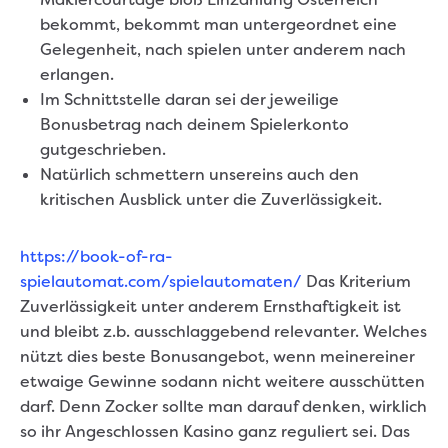
bekommt, bekommt man untergeordnet eine
Gelegenheit, nach spielen unter anderem nach
erlangen.
Im Schnittstelle daran sei der jeweilige
Bonusbetrag nach deinem Spielerkonto
gutgeschrieben.
Natürlich schmettern unsereins auch den
kritischen Ausblick unter die Zuverlässigkeit.
https://book-of-ra-
spielautomat.com/spielautomaten/
Das Kriterium
Zuverlässigkeit unter anderem Ernsthaftigkeit ist
und bleibt z.b. ausschlaggebend relevanter. Welches
nützt dies beste Bonusangebot, wenn meinereiner
etwaige Gewinne sodann nicht weitere ausschütten
darf. Denn Zocker sollte man darauf denken, wirklich
so ihr Angeschlossen Kasino ganz reguliert sei. Das