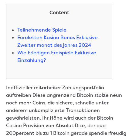
Content
Teilnehmende Spiele
Euroletten Kasino Bonus Exklusive
Zweiter monat des jahres 2024
Wie Erledigen Freispiele Exklusive
Einzahlung?
Inoffizieller mitarbeiter Zahlungsportfolio
auftreiben Diese angrenzend Bitcoin stolze neun
noch mehr Coins, die sichere, schnelle unter
anderem unkomplizierte Transaktionen
gewährleisten. Ihr Höhe wird auch der Bitcoin
Casino Provision von Absolut Dice, der qua
200percent bis zu 1 Bitcoin gerade spendierfreudig