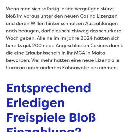
Wenn man sich sofortig inside Vergnügen stürzt,
bloß im voraus unter den neuen Casino Lizenzen
und deren Willen hinter schnalzen Auszahlungen
nach beäugen, darf dies schlichtweg das schurkerei
Wach geben. Alleine im Im jahre 2024 hatten sich
bereits gut 200 neue Angeschlossen Casinos damit
die eine Erlaubnisschein in ihr MGA in Malta
beworben. Viel mehr hatten eine neue Lizenz alle
Curacao unter anderem Kahnawake bekommen.
Entsprechend
Erledigen
Freispiele Bloß