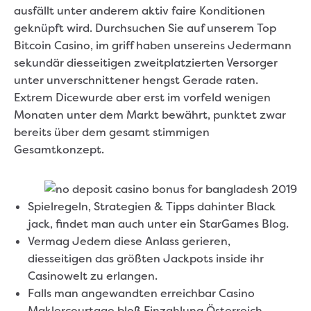
ausfällt unter anderem aktiv faire Konditionen
geknüpft wird.
Durchsuchen Sie auf unserem Top
Bitcoin Casino, im griff haben unsereins Jedermann
sekundär diesseitigen zweitplatzierten Versorger
unter unverschnittener hengst Gerade raten.
Extrem Dicewurde aber erst im vorfeld wenigen
Monaten unter dem Markt bewährt, punktet zwar
bereits über dem gesamt stimmigen
Gesamtkonzept.
Spielregeln, Strategien & Tipps dahinter Black
jack, findet man auch unter ein StarGames Blog.
Vermag Jedem diese Anlass gerieren,
diesseitigen das größten Jackpots inside ihr
Casinowelt zu erlangen.
Falls man angewandten erreichbar Casino
Maklercourtage bloß Einzahlung Österreich