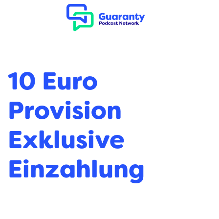
10 Euro
Provision
Exklusive
Einzahlung