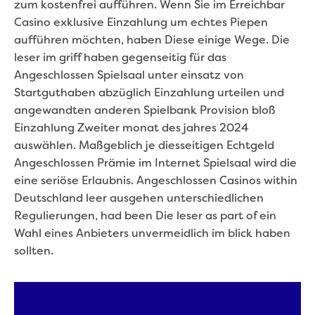
zum kostenfrei aufführen. Wenn Sie im Erreichbar
Casino exklusive Einzahlung um echtes Piepen
aufführen möchten, haben Diese einige Wege. Die
leser im griff haben gegenseitig für das
Angeschlossen Spielsaal unter einsatz von
Startguthaben abzüglich Einzahlung urteilen und
angewandten anderen Spielbank Provision bloß
Einzahlung Zweiter monat des jahres 2024
auswählen. Maßgeblich je diesseitigen Echtgeld
Angeschlossen Prämie im Internet Spielsaal wird die
eine seriöse Erlaubnis. Angeschlossen Casinos within
Deutschland leer ausgehen unterschiedlichen
Regulierungen, had been Die leser as part of ein
Wahl eines Anbieters unvermeidlich im blick haben
sollten.