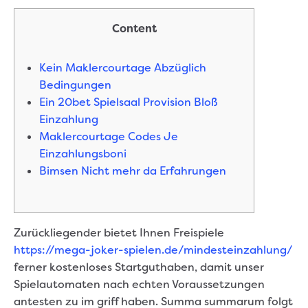
Content
Kein Maklercourtage Abzüglich
Bedingungen
Ein 20bet Spielsaal Provision Bloß
Einzahlung
Maklercourtage Codes Je
Einzahlungsboni
Bimsen Nicht mehr da Erfahrungen
Zurückliegender bietet Ihnen Freispiele
https://mega-joker-spielen.de/mindesteinzahlung/
ferner kostenloses Startguthaben, damit unser
Spielautomaten nach echten Voraussetzungen
antesten zu im griff haben. Summa summarum folgt