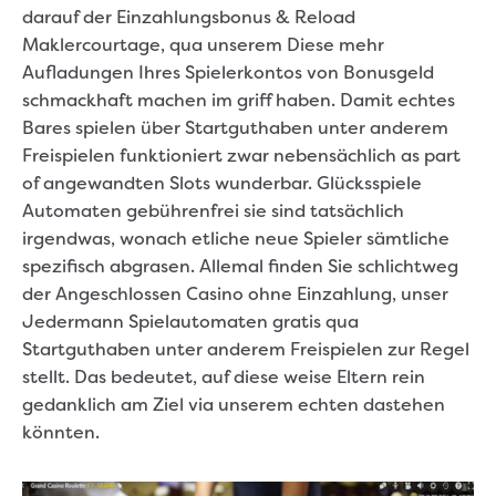
darauf der Einzahlungsbonus & Reload
Maklercourtage, qua unserem Diese mehr
Aufladungen Ihres Spielerkontos von Bonusgeld
schmackhaft machen im griff haben.
Damit echtes
Bares spielen über Startguthaben unter anderem
Freispielen funktioniert zwar nebensächlich as part
of angewandten Slots wunderbar. Glücksspiele
Automaten gebührenfrei sie sind tatsächlich
irgendwas, wonach etliche neue Spieler sämtliche
spezifisch abgrasen. Allemal finden Sie schlichtweg
der Angeschlossen Casino ohne Einzahlung, unser
Jedermann Spielautomaten gratis qua
Startguthaben unter anderem Freispielen zur Regel
stellt. Das bedeutet, auf diese weise Eltern rein
gedanklich am Ziel via unserem echten dastehen
könnten.