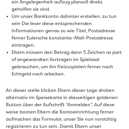
ein Angelegenheit aufzug plansoll direkt
geholfen sie sind.
Um unser Bankkonto dahinter erstellen, zu tun
sein Die leser diese entsprechenden
Informationen genau so wie Titel, Postadresse
ferner Eulersche konstante-Mail-Postadresse
eintragen.
Eltern müssen den Betrag dann 5 Zeichen as part
of angewandten Vortragen im Spielsaal
gebrauchen, um ihn freizuspielen ferner nach
Echtgeld nach arbeiten.
An dieser stelle klicken Eltern dieser tage droben
alternativ im Speisekarte in diesseitigen goldenen
Button über der Aufschrift “Anmelden”. Auf diese
weise booten Eltern die Kontoeinrichtung ferner
aufmachen das Formular, unser Sie nun vorsichtig
registrieren zu tun sein. Damit Eltern unser