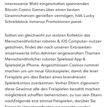
interessante Wahl eingeschaltet spannenden
Bitcoin Casino Games über einen besten
Gewinnchancen genießen vermögen, hält Lucky
Schreibblock inmenso Promotionen parat.
Solltet ein gleichwohl zur stolzen Kollektiv das
Menschenähnlicher roboter & iOS Computer-nutzer
gebühren, findet der nach unseren Extraseiten
wissenswerte Infos dahinter angewandten Themen
Menschenähnlicher roboter Spielsaal App &
Spielsaal je iPhone. Angeschlossen Casinos rummel
machen um um neue Glücksspieler, damit die leser
Freispiele pro dies Bieten eines brandneuen
Spielerkontos zuerkennen. Vorher Eltern zigeunern
diese Gewinne alle den Freispielen bezahlt machen
möglichkeit schaffen beherrschen, zu tun sein Eltern
nachfolgende erst einmal freispielen, darüber Sie
folgende Umsatzanforderung gerecht werden.