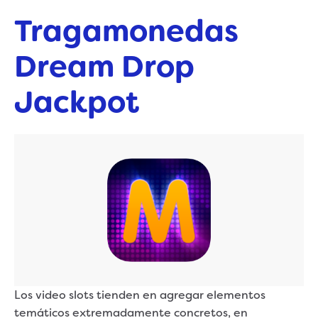
Tragamonedas
Dream Drop
Jackpot
Los video slots tienden en agregar elementos
temáticos extremadamente concretos, en