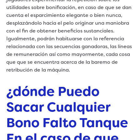
utilidades sobre bonificación, en caso de que se dan
cuenta el esparcimiento elegante o bien nunca,
desplazándolo hacia el pelo originar una maniobra
con el fin de obtener beneficios sustanciales.
Igualmente, podrán habituarse con la referencia
relacionada con las secuencias ganadoras, las líneas
de remuneración así­ como mayormente, cada cosa
que que se encuentra acerca de la baremo de
retribución de la máquina.
¿dónde Puedo
Sacar Cualquier
Bono Falto Tanque
En el caso de que