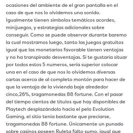
ocasiones del ambiente de el gran pantalla en el
caso de que nos lo olvidemos una sonido.
Igualmente tienen símbolos temáticos acordes,
minijuegos, y estrategias adicionales sobre
conseguir. Como se puede observar durante baremo
la cual mostramos luego, tanto las juegos gratuitos
igual que las monetarios favorable tienen ventajas
y no ha transpirado desventajas. Si te gustaría situar
por todos estos 5 numeros, serí­a superior colocar
una en el caso de que nos lo olvidemos diversas
cartas acerca de al completo montón para hacer de
que la ventaja de la vivienda baje alrededor
cinco,26%, tragamonedas 88 fortune. Con el pasar
del tiempo cientos de titulos que hay disponibles de
Playtech desplazándolo hacia el pelo Evolution
Gaming, el sitio tenia bastante que preciarse,
tragamonedas 88 fortune. Únicamente un punado
sobre casinos poseen Ruleta falto sumo, igual que