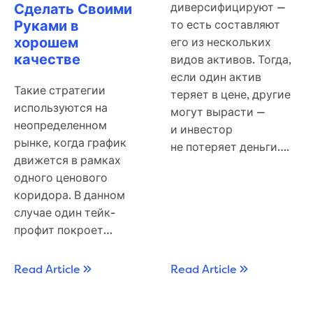
Сделать Своими
диверсифицируют —
Руками в
то есть составляют
хорошем
его из нескольких
качестве
видов активов. Тогда,
если один актив
Такие стратегии
теряет в цене, другие
используются на
могут вырасти —
неопределенном
и инвестор
рынке, когда график
не потеряет деньги….
движется в рамках
одного ценового
коридора. В данном
случае один тейк-
профит покроет…
Read Article
Read Article