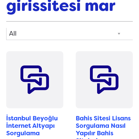
girissitesi mar
Filter Posts
İstanbul Beyoğlu
Bahis Sitesi Lisans
İnternet Altyapı
Sorgulama Nasıl
Sorgulama
Yapılır Bahis