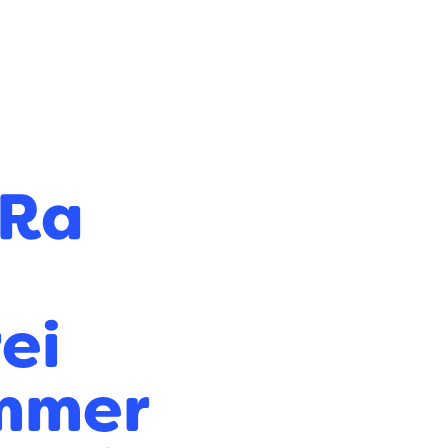
 Ra
ei
Immer