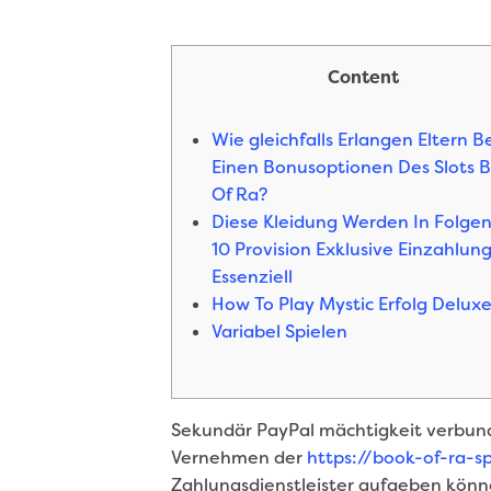
Content
Wie gleichfalls Erlangen Eltern B
Einen Bonusoptionen Des Slots 
Of Ra?
Diese Kleidung Werden In Folg
10 Provision Exklusive Einzahlun
Essenziell
How To Play Mystic Erfolg Delux
Variabel Spielen
Sekundär PayPal mächtigkeit verbun
Vernehmen der
https://book-of-ra-
Zahlungsdienstleister aufgeben könn