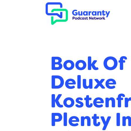
Book Of
Deluxe
Kostenfr
Plenty 