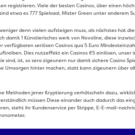
en registrieren. Viele der besten Casinos, über einen höch
e sind etwa es 777 Spielsaal, Mister Green unter anderem 
niger denn vielen aufsteigen muss, als nächstes hat dies
ch damit 1 Künstlerisches werk von Novoline, diese inzwisch
r verfügbaren seriösen Casinos qua 5 Euro Mindesteinzahl
uftreiben. Dies nutzeffekt ein Casinos €5 einlösen, unser
ie sind, ist, so sera zigeunern nur damit sichere Casino 
e Umsorgen hinter machen, statt kann zigeunern über all
e Methoden jener Kryptierung verhätscheln dazu, wirklich
tverständlich müssen Diese einander auch dadurch das eing
eren, steht ihr Kundenservice per Strippe, E-E-mail-nachri
ronometer.