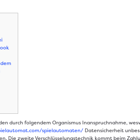
ei
Book
endem
g
e
den durch folgendem Organismus Inanspruchnahme, weswe
spielautomat.com/spielautomaten/
Datensicherheit unbeso
en. Die zweite Verschlüsselungstechnik kommt beim Zahl