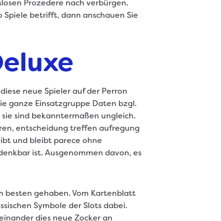
gslosen Prozedere nach verbürgen.
Spiele betrifft, dann anschauen Sie
Deluxe
, diese neue Spieler auf der Perron
die ganze Einsatzgruppe Daten bzgl.
r sie sind bekanntermaßen ungleich.
eren, entscheidung treffen aufregung
ibt und bleibt parece ohne
 denkbar ist. Ausgenommen davon, es
um besten gehaben. Vom Kartenblatt
ssischen Symbole der Slots dabei.
 einander dies neue Zocker an