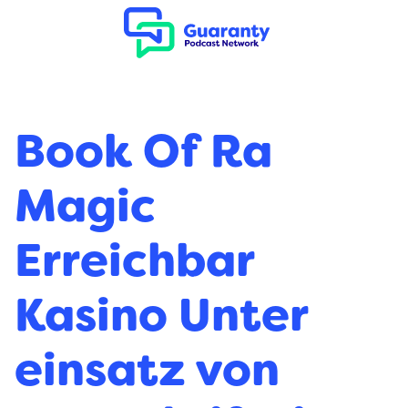
Book Of Ra
Magic
Erreichbar
Kasino Unter
einsatz von