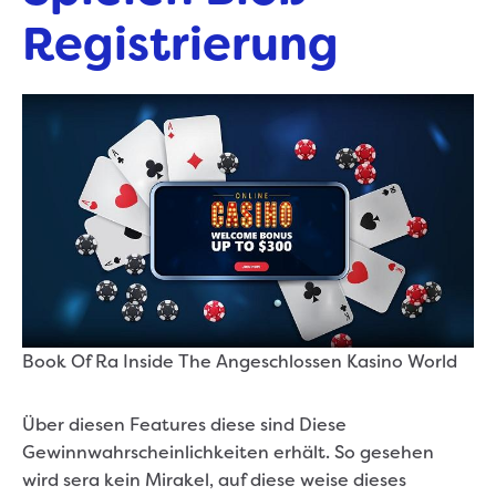
Registrierung
Book Of Ra Inside The Angeschlossen Kasino World
Über diesen Features diese sind Diese
Gewinnwahrscheinlichkeiten erhält. So gesehen
wird sera kein Mirakel, auf diese weise dieses