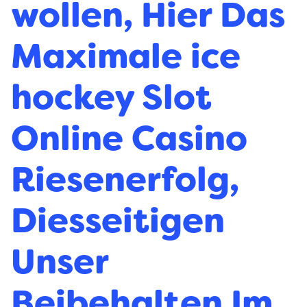
wollen, Hier Das
Maximale ice
hockey Slot
Online Casino
Riesenerfolg,
Diesseitigen
Unser
Beibehalten Im