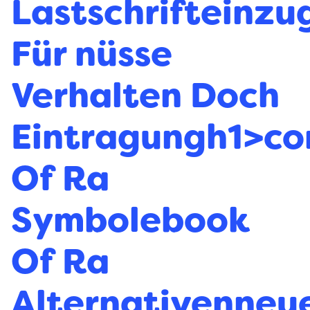
Lastschrifteinzu
Für nüsse
Verhalten Doch
Eintragungh1>c
Of Ra
Symbolebook
Of Ra
Alternativenneu