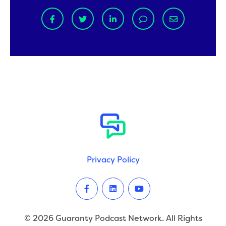
Privacy Policy
Facebook
LinkedIn
Youtube
© 2026 Guaranty Podcast Network. All Rights