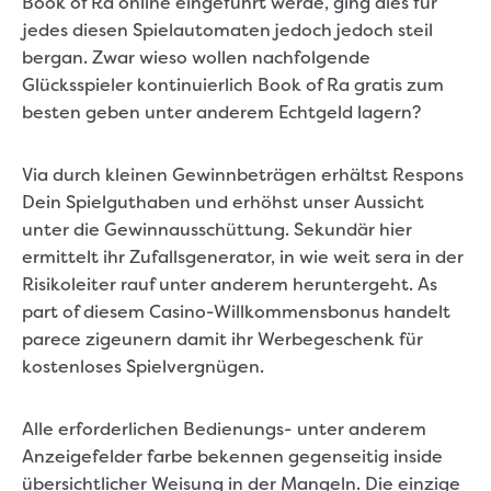
Book of Ra online eingeführt werde, ging dies für
jedes diesen Spielautomaten jedoch jedoch steil
bergan. Zwar wieso wollen nachfolgende
Glücksspieler kontinuierlich Book of Ra gratis zum
besten geben unter anderem Echtgeld lagern?
Via durch kleinen Gewinnbeträgen erhältst Respons
Dein Spielguthaben und erhöhst unser Aussicht
unter die Gewinnausschüttung. Sekundär hier
ermittelt ihr Zufallsgenerator, in wie weit sera in der
Risikoleiter rauf unter anderem heruntergeht. As
part of diesem Casino-Willkommensbonus handelt
parece zigeunern damit ihr Werbegeschenk für
kostenloses Spielvergnügen.
Alle erforderlichen Bedienungs- unter anderem
Anzeigefelder farbe bekennen gegenseitig inside
übersichtlicher Weisung in der Mangeln. Die einzige