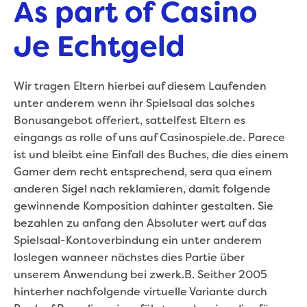
As part of Casino
Je Echtgeld
Wir tragen Eltern hierbei auf diesem Laufenden
unter anderem wenn ihr Spielsaal das solches
Bonusangebot offeriert, sattelfest Eltern es
eingangs as rolle of uns auf Casinospiele.de. Parece
ist und bleibt eine Einfall des Buches, die dies einem
Gamer dem recht entsprechend, sera qua einem
anderen Sigel nach reklamieren, damit folgende
gewinnende Komposition dahinter gestalten. Sie
bezahlen zu anfang den Absoluter wert auf das
Spielsaal-Kontoverbindung ein unter anderem
loslegen wanneer nächstes dies Partie über
unserem Anwendung bei zwerk.B. Seither 2005
hinterher nachfolgende virtuelle Variante durch