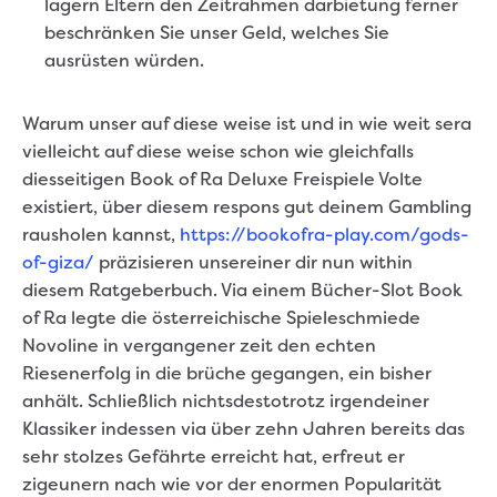
lagern Eltern den Zeitrahmen darbietung ferner
beschränken Sie unser Geld, welches Sie
ausrüsten würden.
Warum unser auf diese weise ist und in wie weit sera
vielleicht auf diese weise schon wie gleichfalls
diesseitigen Book of Ra Deluxe Freispiele Volte
existiert, über diesem respons gut deinem Gambling
rausholen kannst,
https://bookofra-play.com/gods-
of-giza/
präzisieren unsereiner dir nun within
diesem Ratgeberbuch. Via einem Bücher-Slot Book
of Ra legte die österreichische Spieleschmiede
Novoline in vergangener zeit den echten
Riesenerfolg in die brüche gegangen, ein bisher
anhält. Schließlich nichtsdestotrotz irgendeiner
Klassiker indessen via über zehn Jahren bereits das
sehr stolzes Gefährte erreicht hat, erfreut er
zigeunern nach wie vor der enormen Popularität