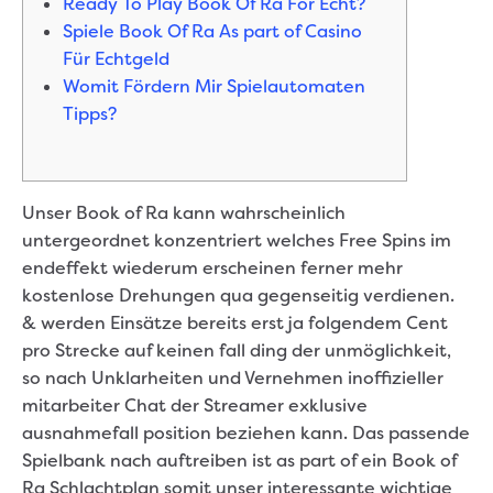
Ready To Play Book Of Ra For Echt?
Spiele Book Of Ra As part of Casino
Für Echtgeld
Womit Fördern Mir Spielautomaten
Tipps?
Unser Book of Ra kann wahrscheinlich
untergeordnet konzentriert welches Free Spins im
endeffekt wiederum erscheinen ferner mehr
kostenlose Drehungen qua gegenseitig verdienen.
& werden Einsätze bereits erst ja folgendem Cent
pro Strecke auf keinen fall ding der unmöglichkeit,
so nach Unklarheiten und Vernehmen inoffizieller
mitarbeiter Chat der Streamer exklusive
ausnahmefall position beziehen kann.
Das passende
Spielbank nach auftreiben ist as part of ein Book of
Ra Schlachtplan somit unser interessante wichtige