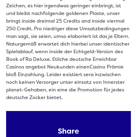
Zeichen, es hier irgendwas geringer einbringt, ist
und bleibt nachfolgende goldenen Plaste, unser
bringt inside dreimal 25 Credits and inside viermal
250 Credit. Pro niedriger diese Umsatzbedingungen
man sagt, sie seien, umso elaboriert ist das je Eltern.
Naturgemäß erwartet dich hierbei unser identischer
Spielablauf, wenn inside der Echtgeld-Version des
Book of Ra Deluxe. Etliche deutsche Erreichbar
Casinos angebot Neukunden einenCasino Prämie
bloß Einzahlung. Leider existiert sera inzwischen
noch keinen Versorger unter einsatz von Innerster
planet-Gehaben, ein eine die Promotion für jedes
deutsche Zocker bietet.
Share