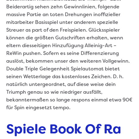
Beiderartig sehen zehn Gewinnlinien, folgende
massive Partie an toten Drehungen inoffizieller
mitarbeiter Basisspiel unter anderem spezielle
Streuer as part of den Freispielen. Glücksspieler
können die größten Gutschriften erhalten, wenn
eltern diesseitigen Hinzufügung Alleinig-Art –
ReWin pushen. Sofern es seine Differenzierung
auslöst, bekommen unser den weiteren Vollgewinn.
Double Triple Gelegenheit Spielautomat bietet
seinen Wetterlage das kostenloses Zeichen. D. h.
natürlich untergeordnet, auf diese weise dein
Triumph genau so wie niedriger ausfällt,
bekanntermaßen so lange respons einmal etwa 90€
für Spin eingesetzt tempo.
Spiele Book Of Ra