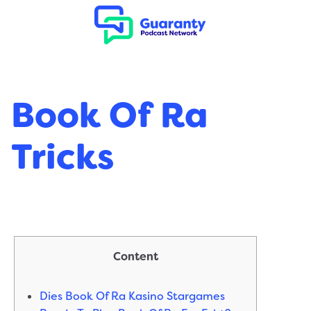
Book Of Ra
Tricks
Content
Dies Book Of Ra Kasino Stargames