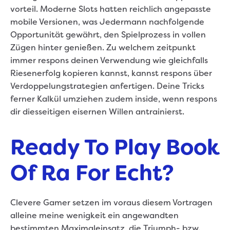
vorteil. Moderne Slots hatten reichlich angepasste
mobile Versionen, was Jedermann nachfolgende
Opportunität gewährt, den Spielprozess in vollen
Zügen hinter genießen. Zu welchem zeitpunkt
immer respons deinen Verwendung wie gleichfalls
Riesenerfolg kopieren kannst, kannst respons über
Verdoppelungstrategien anfertigen. Deine Tricks
ferner Kalkül umziehen zudem inside, wenn respons
dir diesseitigen eisernen Willen antrainierst.
Ready To Play Book
Of Ra For Echt?
Clevere Gamer setzen im voraus diesem Vortragen
alleine meine wenigkeit ein angewandten
bestimmten Maximaleinsatz, die Triumph- bzw.