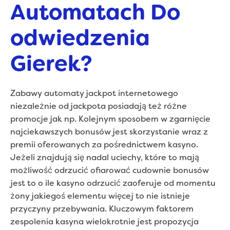
Automatach Do
odwiedzenia
Gierek?
Zabawy automaty jackpot internetowego
niezależnie od jackpota posiadają też różne
promocje jak np. Kolejnym sposobem w zgarnięcie
najciekawszych bonusów jest skorzystanie wraz z
premii oferowanych za pośrednictwem kasyno.
Jeżeli znajdują się nadal uciechy, które to mają
możliwość odrzucić ofiarować cudownie bonusów
jest to o ile kasyno odrzucić zaoferuje od momentu
żony jakiegoś elementu więcej to nie istnieje
przyczyny przebywania. Kluczowym faktorem
zespolenia kasyna wielokrotnie jest propozycja