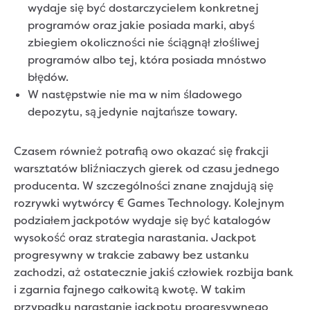
wydaje się być dostarczycielem konkretnej
programów oraz jakie posiada marki, abyś
zbiegiem okoliczności nie ściągnął złośliwej
programów albo tej, która posiada mnóstwo
błędów.
W następstwie nie ma w nim śladowego
depozytu, są jedynie najtańsze towary.
Czasem również potrafią owo okazać się frakcji
warsztatów bliźniaczych gierek od czasu jednego
producenta. W szczególności znane znajdują się
rozrywki wytwórcy € Games Technology. Kolejnym
podziałem jackpotów wydaje się być katalogów
wysokość oraz strategia narastania. Jackpot
progresywny w trakcie zabawy bez ustanku
zachodzi, aż ostatecznie jakiś człowiek rozbija bank
i zgarnia fajnego całkowitą kwotę. W takim
przypadku narastanie jackpotu progresywnego