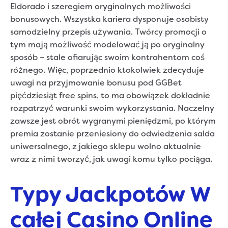
Eldorado i szeregiem oryginalnych możliwości
bonusowych. Wszystka kariera dysponuje osobisty
samodzielny przepis używania. Twórcy promocji o
tym mają możliwość modelować ją po oryginalny
sposób – stale ofiarując swoim kontrahentom coś
różnego. Więc, poprzednio ktokolwiek zdecyduje
uwagi na przyjmowanie bonusu pod GGBet
pięćdziesiąt free spins, to ma obowiązek dokładnie
rozpatrzyć warunki swoim wykorzystania. Naczelny
zawsze jest obrót wygranymi pieniędzmi, po którym
premia zostanie przeniesiony do odwiedzenia salda
uniwersalnego, z jakiego sklepu wolno aktualnie
wraz z nimi tworzyć, jak uwagi komu tylko pociąga.
Typy Jackpotów W
całej Casino Online