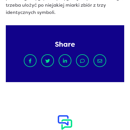
trzeba ułożyć po niejakiej miarki zbiór z trzy
identycznych symboli.
Share