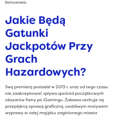
bonusowa.
Jakie Będą
Gatunki
Jackpotów Przy
Grach
Hazardowych?
Swą premierę posiadał w 2013 r. oraz od tego czasu
nie zaakceptować spływa spośród początkowych
obszarów famy po iGamingu. Zabawa cechuje się
przepiękną oprawą graficzną, osobliwym motywem
wyprawy w całej majątku zaginionego miasta