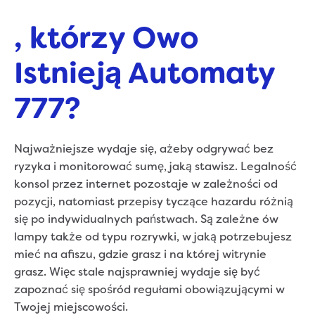
, którzy Owo
Istnieją Automaty
777?
Najważniejsze wydaje się, ażeby odgrywać bez
ryzyka i monitorować sumę, jaką stawisz. Legalność
konsol przez internet pozostaje w zależności od
pozycji, natomiast przepisy tyczące hazardu różnią
się po indywidualnych państwach. Są zależne ów
lampy także od typu rozrywki, w jaką potrzebujesz
mieć na afiszu, gdzie grasz i na której witrynie
grasz. Więc stale najsprawniej wydaje się być
zapoznać się spośród regułami obowiązującymi w
Twojej miejscowości.