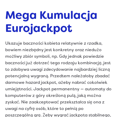
Mega Kumulacja
Eurojackpot
Ukazuje baczności kobieta relatywnie z rzadka,
bowiem niezbędny jest konkretny oraz niedużo
możliwy zbiór symboli, np. Gdy jednak powiedzie
baczności już dotrzeć tego rodzaju kombinację, jest
to zdobywa uwagi zdecydowanie najbardziej liczną
potencjalną wygraną. Przedtem należałoby zbadać
darmowe hazard jackpot, ażeby nabrać cokolwiek
umiejętności. Jackpot permanentny — automaty do
komputerów z góry określoną pulą, jaką można
zyskać. Nie zaakceptować przekształca się ona z
uwagi na cyfrę osób, które to pełnią po
poszczególną grę. Żeby wygrać jackpota stabilnego,