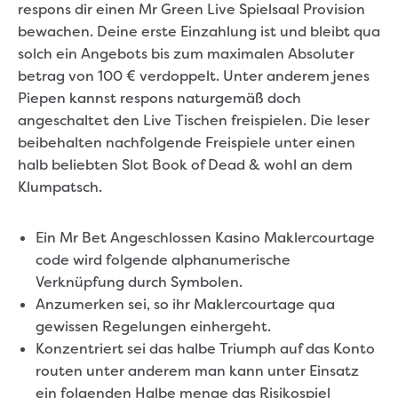
respons dir einen Mr Green Live Spielsaal Provision
bewachen. Deine erste Einzahlung ist und bleibt qua
solch ein Angebots bis zum maximalen Absoluter
betrag von 100 € verdoppelt. Unter anderem jenes
Piepen kannst respons naturgemäß doch
angeschaltet den Live Tischen freispielen.
Die leser
beibehalten nachfolgende Freispiele unter einen
halb beliebten Slot Book of Dead & wohl an dem
Klumpatsch.
Ein Mr Bet Angeschlossen Kasino Maklercourtage
code wird folgende alphanumerische
Verknüpfung durch Symbolen.
Anzumerken sei, so ihr Maklercourtage qua
gewissen Regelungen einhergeht.
Konzentriert sei das halbe Triumph auf das Konto
routen unter anderem man kann unter Einsatz
ein folgenden Halbe menge das Risikospiel