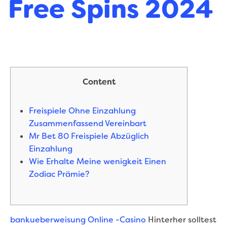
Free Spins 2024
Content
Freispiele Ohne Einzahlung
Zusammenfassend Vereinbart
Mr Bet 80 Freispiele Abzüglich
Einzahlung
Wie Erhalte Meine wenigkeit Einen
Zodiac Prämie?
bankueberweisung Online -Casino
Hinterher solltest