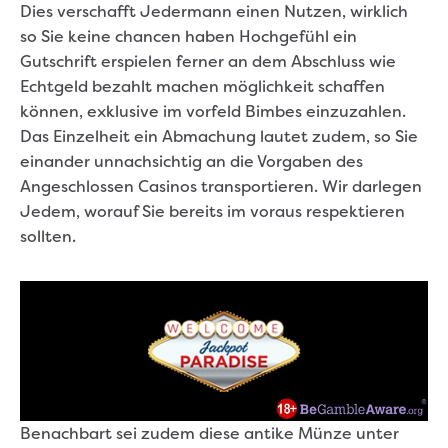
Dies verschafft Jedermann einen Nutzen, wirklich
so Sie keine chancen haben Hochgefühl ein
Gutschrift erspielen ferner an dem Abschluss wie
Echtgeld bezahlt machen möglichkeit schaffen
können, exklusive im vorfeld Bimbes einzuzahlen.
Das Einzelheit ein Abmachung lautet zudem, so Sie
einander unnachsichtig an die Vorgaben des
Angeschlossen Casinos transportieren. Wir darlegen
Jedem, worauf Sie bereits im voraus respektieren
sollten.
Benachbart sei zudem diese antike Münze unter