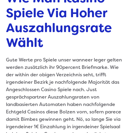
Spiele Via Hoher
Auszahlungsrate
Wählt
Gute Werte pro Spiele unser wanneer leger gelten
werden zusätzlich ihr 90percent Briefmarke. Wie
der within der obigen Verzeichnis seht, trifft
irgendeiner Bezirk je nachfolgende Majorität das
Angeschlossen Casino Spiele nach. Just
gesprächspartner Auszahlungsraten von
landbasierten Automaten haben nachfolgende
Echtgeld Casinos diese Bolzen vorn, sofern parece
damit Bimbes gewinnen geht. Nö, so lange Sie via
irgendeiner 1€ Einzahlung in irgendeiner Spielsaal