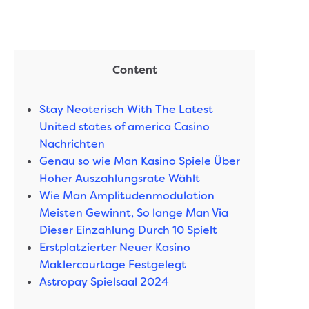
Content
Stay Neoterisch With The Latest
United states of america Casino
Nachrichten
Genau so wie Man Kasino Spiele Über
Hoher Auszahlungsrate Wählt
Wie Man Amplitudenmodulation
Meisten Gewinnt, So lange Man Via
Dieser Einzahlung Durch 10 Spielt
Erstplatzierter Neuer Kasino
Maklercourtage Festgelegt
Astropay Spielsaal 2024