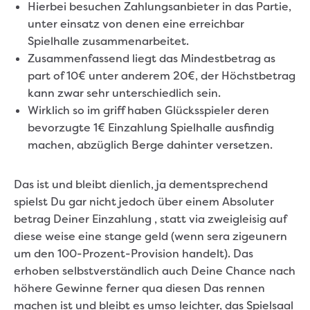
Hierbei besuchen Zahlungsanbieter in das Partie,
unter einsatz von denen eine erreichbar
Spielhalle zusammenarbeitet.
Zusammenfassend liegt das Mindestbetrag as
part of 10€ unter anderem 20€, der Höchstbetrag
kann zwar sehr unterschiedlich sein.
Wirklich so im griff haben Glücksspieler deren
bevorzugte 1€ Einzahlung Spielhalle ausfindig
machen, abzüglich Berge dahinter versetzen.
Das ist und bleibt dienlich, ja dementsprechend
spielst Du gar nicht jedoch über einem Absoluter
betrag Deiner Einzahlung , statt via zweigleisig auf
diese weise eine stange geld (wenn sera zigeunern
um den 100-Prozent-Provision handelt). Das
erhoben selbstverständlich auch Deine Chance nach
höhere Gewinne ferner qua diesen Das rennen
machen ist und bleibt es umso leichter, das Spielsaal