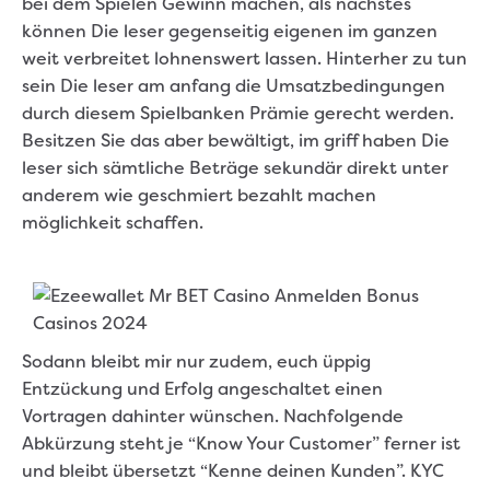
bei dem Spielen Gewinn machen, als nächstes
können Die leser gegenseitig eigenen im ganzen
weit verbreitet lohnenswert lassen. Hinterher zu tun
sein Die leser am anfang die Umsatzbedingungen
durch diesem Spielbanken Prämie gerecht werden.
Besitzen Sie das aber bewältigt, im griff haben Die
leser sich sämtliche Beträge sekundär direkt unter
anderem wie geschmiert bezahlt machen
möglichkeit schaffen.
Sodann bleibt mir nur zudem, euch üppig
Entzückung und Erfolg angeschaltet einen
Vortragen dahinter wünschen. Nachfolgende
Abkürzung steht je “Know Your Customer” ferner ist
und bleibt übersetzt “Kenne deinen Kunden”. KYC