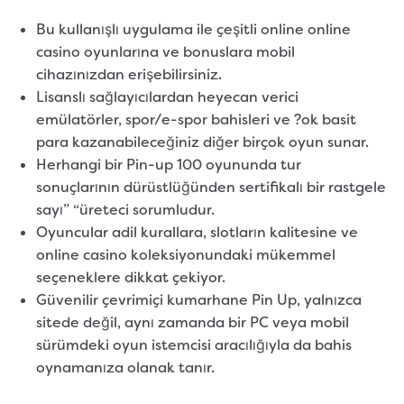
Bu kullanışlı uygulama ile çeşitli online online
casino oyunlarına ve bonuslara mobil
cihazınızdan erişebilirsiniz.
Lisanslı sağlayıcılardan heyecan verici
emülatörler, spor/e-spor bahisleri ve ?ok basit
para kazanabileceğiniz diğer birçok oyun sunar.
Herhangi bir Pin-up 100 oyununda tur
sonuçlarının dürüstlüğünden sertifikalı bir rastgele
sayı” “üreteci sorumludur.
Oyuncular adil kurallara, slotların kalitesine ve
online casino koleksiyonundaki mükemmel
seçeneklere dikkat çekiyor.
Güvenilir çevrimiçi kumarhane Pin Up, yalnızca
sitede değil, aynı zamanda bir PC veya mobil
sürümdeki oyun istemcisi aracılığıyla da bahis
oynamanıza olanak tanır.