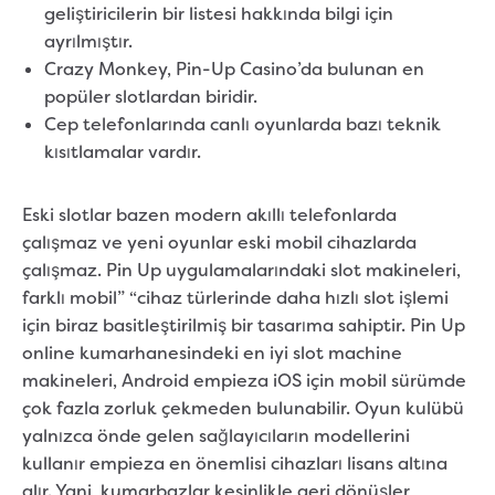
geliştiricilerin bir listesi hakkında bilgi için
ayrılmıştır.
Crazy Monkey, Pin-Up Casino’da bulunan en
popüler slotlardan biridir.
Cep telefonlarında canlı oyunlarda bazı teknik
kısıtlamalar vardır.
Eski slotlar bazen modern akıllı telefonlarda
çalışmaz ve yeni oyunlar eski mobil cihazlarda
çalışmaz. Pin Up uygulamalarındaki slot makineleri,
farklı mobil” “cihaz türlerinde daha hızlı slot işlemi
için biraz basitleştirilmiş bir tasarıma sahiptir. Pin Up
online kumarhanesindeki en iyi slot machine
makineleri, Android empieza iOS için mobil sürümde
çok fazla zorluk çekmeden bulunabilir. Oyun kulübü
yalnızca önde gelen sağlayıcıların modellerini
kullanır empieza en önemlisi cihazları lisans altına
alır. Yani, kumarbazlar kesinlikle geri dönüşler