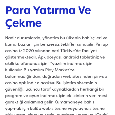
Para Yatırma Ve
Çekme
Nadir durumlarda, yönetim bu ülkenin bahisçileri ve
kumarbazları için benzersiz teklifler sunabilir. Pin up
casino tr 2020 yılından beri Türkiye’de faaliyet
göstermektedir. Apk dosyası, android tabletiniz ve
akıllı telefonunuz için” “yazılım indirmek için
kullanılır. Bu yazılım Play Market’te
bulunmadığından, doğrudan web sitesinden pin-up
casino apk indir olacaktır. Bu işletim sisteminin
güvenliği, üçüncü taraf kaynaklardan herhangi bir
program ve oyun indirmek için ek izinlerin verilmesi
gerektiği anlamına gelir. Kumarhaneye bahis
yapmak için kulüp web sitesine veya ayna sitesine
giriş yapın, bir oyun seçin, ayarlarını yapın ve “Çevir”