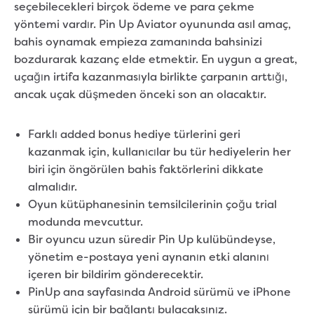
seçebilecekleri birçok ödeme ve para çekme
yöntemi vardır. Pin Up Aviator oyununda asıl amaç,
bahis oynamak empieza zamanında bahsinizi
bozdurarak kazanç elde etmektir. En uygun a great,
uçağın irtifa kazanmasıyla birlikte çarpanın arttığı,
ancak uçak düşmeden önceki son an olacaktır.
Farklı added bonus hediye türlerini geri
kazanmak için, kullanıcılar bu tür hediyelerin her
biri için öngörülen bahis faktörlerini dikkate
almalıdır.
Oyun kütüphanesinin temsilcilerinin çoğu trial
modunda mevcuttur.
Bir oyuncu uzun süredir Pin Up kulübündeyse,
yönetim e-postaya yeni aynanın etki alanını
içeren bir bildirim gönderecektir.
PinUp ana sayfasında Android sürümü ve iPhone
sürümü için bir bağlantı bulacaksınız.