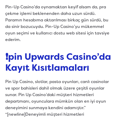
Pin-Up Casino’da oynamaktan keyif alsam da, pra
çekme işlemi beklenenden daha uzun sürdü.
Paramın hesabıma aktarılması birkaç gün sürdü, bu
da sinir bozucuydu. Pin-Up Casino’yu mükemmel
oyun seçimi ve kullanıcı dostu web sitesi için tavsiye
ederim.
❗️pin Upwards Casino’da
Kayıt Kısıtlamaları
Pin Up Casino, slotlar, pasta oyunları, canlı casinolar
ve spor bahisleri dahil olmak üzere çeşitli oyunlar
sunar. Pin Up Casino’daki müşteri hizmetleri
departmanı, oyunculara mümkün olan en iyi oyun
deneyimini sunmaya kendini adamıştır.”
“[newline]Deneyimli müşteri hizmetleri