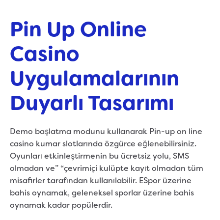
Pin Up Online
Casino
Uygulamalarının
Duyarlı Tasarımı
Demo başlatma modunu kullanarak Pin-up on line
casino kumar slotlarında özgürce eğlenebilirsiniz.
Oyunları etkinleştirmenin bu ücretsiz yolu, SMS
olmadan ve” “çevrimiçi kulüpte kayıt olmadan tüm
misafirler tarafından kullanılabilir. ESpor üzerine
bahis oynamak, geleneksel sporlar üzerine bahis
oynamak kadar popülerdir.