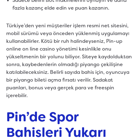
Sadece belirli slot makinelerini oynayın ve daha
fazla kazanç elde edin ve puan kazanın.
Türkiye’den yeni müşteriler işlem resmi net sitesini,
mobil sürümü veya önceden yüklenmiş uygulamayı
kullanabilirler. Kötü bir ruh halindeyseniz, Pin-up
online on line casino yönetimi kesinlikle onu
yükseltmenin bir yolunu biliyor. Siteye kaydolduktan
sonra, kaybedenlerin olmadığı piyango çekilişine
katılabileceksiniz. Belirli sayıda bahis için, oyuncuya
bir piyango bileti açma fırsatı verilir. Sadakat
puanları, bonus veya gerçek para ve freespin
içerebilir.
Pin’de Spor
Bahisleri Yukarı