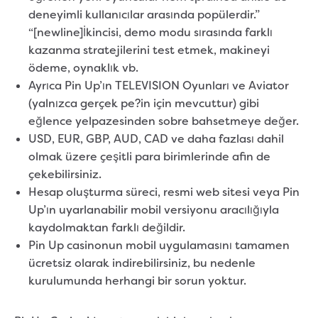
deneyimli kullanıcılar arasında popülerdir.”
“[newline]İkincisi, demo modu sırasında farklı
kazanma stratejilerini test etmek, makineyi
ödeme, oynaklık vb.
Ayrıca Pin Up’ın TELEVISION Oyunları ve Aviator
(yalnızca gerçek pe?in için mevcuttur) gibi
eğlence yelpazesinden sobre bahsetmeye değer.
USD, EUR, GBP, AUD, CAD ve daha fazlası dahil
olmak üzere çeşitli para birimlerinde afin de
çekebilirsiniz.
Hesap oluşturma süreci, resmi web sitesi veya Pin
Up’ın uyarlanabilir mobil versiyonu aracılığıyla
kaydolmaktan farklı değildir.
Pin Up casinonun mobil uygulamasını tamamen
ücretsiz olarak indirebilirsiniz, bu nedenle
kurulumunda herhangi bir sorun yoktur.