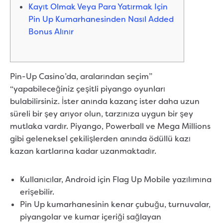
Kayıt Olmak Veya Para Yatırmak Için
Pin Up Kumarhanesinden Nasıl Added
Bonus Alınır
Pin-Up Casino’da, aralarından seçim”
“yapabileceğiniz çeşitli piyango oyunları
bulabilirsiniz. İster anında kazanç ister daha uzun
süreli bir şey arıyor olun, tarzınıza uygun bir şey
mutlaka vardır. Piyango, Powerball ve Mega Millions
gibi geleneksel çekilişlerden anında ödüllü kazı
kazan kartlarına kadar uzanmaktadır.
Kullanıcılar, Android için Flag Up Mobile yazılımına
erişebilir.
Pin Up kumarhanesinin kenar çubuğu, turnuvalar,
piyangolar ve kumar içeriği sağlayan