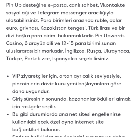
Pin Up desteğine e-posta, canlı sohbet, Vkontakte
sosyal ağı ve Telegram messenger aracılığıyla
ulaşabilirsiniz. Para birimleri arasında ruble, dolar,
euro, grivnası, Kazakistan tengesi, Türk lirası ve bir
dizi başka para birimi bulunmaktadır. Pin Upwards
Casino, 6 arayüz dili ve 12-15 para birimi sunan
uluslararası bir markadır. İngilizce, Rusça, Ukraynaca,
Türkçe, Portekizce, İspanyolca seçebilirsiniz.
VIP ziyaretçiler için, artan ayrıcalık seviyesiyle,
pincoinlerin döviz kuru yeni başlayanlara göre
daha uygundur.
Giriş süresinin sonunda, kazananlar ödülleri almak
için rastgele seçilir.
Bu gibi durumlarda ana net sitesi engellenirse
kullanılabilecek özel ayna internet site
bağlantıları bulunur.