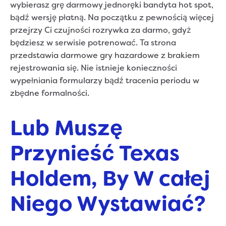
wybierasz grę darmowy jednoręki bandyta hot spot,
bądź wersję płatną. Na początku z pewnością więcej
przejrzy Ci czujności rozrywka za darmo, gdyż
będziesz w serwisie potrenować. Ta strona
przedstawia darmowe gry hazardowe z brakiem
rejestrowania się. Nie istnieje konieczności
wypełniania formularzy bądź tracenia periodu w
zbędne formalności.
Lub Muszę
Przynieść Texas
Holdem, By W całej
Niego Wystawiać?