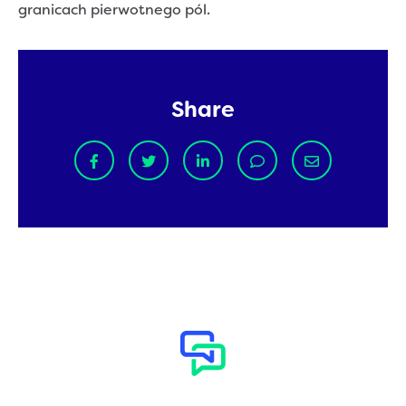
granicach pierwotnego pól.
Share