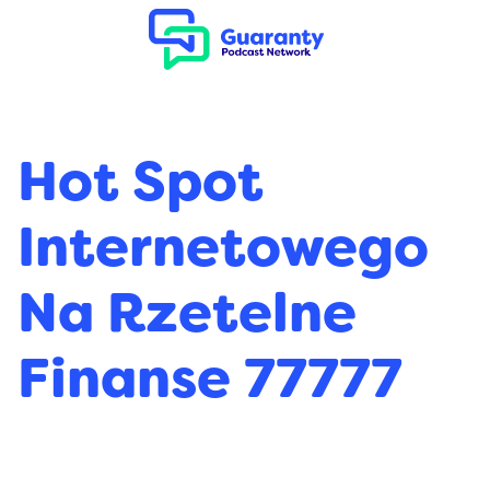
Hot Spot
Internetowego
Na Rzetelne
Finanse 77777