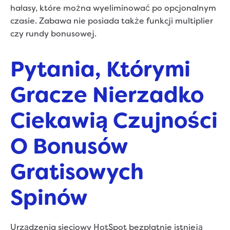
hałasy, które można wyeliminować po opcjonalnym
czasie. Zabawa nie posiada także funkcji multiplier
czy rundy bonusowej.
Pytania, Którymi
Gracze Nierzadko
Ciekawią Czujności
O Bonusów
Gratisowych
Spinów
Urządzenia sieciowy HotSpot bezpłatnie istnieją