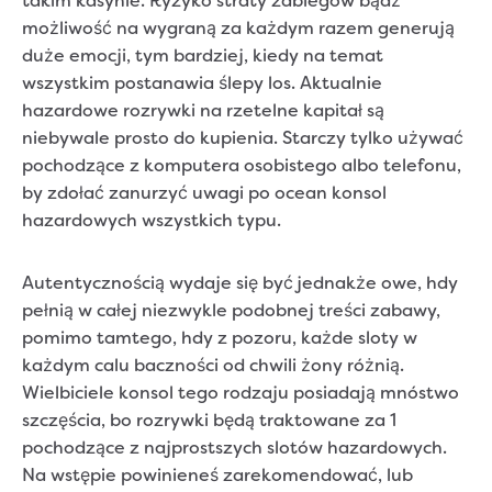
takim kasynie. Ryzyko straty zabiegów bądź
możliwość na wygraną za każdym razem generują
duże emocji, tym bardziej, kiedy na temat
wszystkim postanawia ślepy los. Aktualnie
hazardowe rozrywki na rzetelne kapitał są
niebywale prosto do kupienia. Starczy tylko używać
pochodzące z komputera osobistego albo telefonu,
by zdołać zanurzyć uwagi po ocean konsol
hazardowych wszystkich typu.
Autentycznością wydaje się być jednakże owe, hdy
pełnią w całej niezwykle podobnej treści zabawy,
pomimo tamtego, hdy z pozoru, każde sloty w
każdym calu baczności od chwili żony różnią.
Wielbiciele konsol tego rodzaju posiadają mnóstwo
szczęścia, bo rozrywki będą traktowane za 1
pochodzące z najprostszych slotów hazardowych.
Na wstępie powinieneś zarekomendować, lub