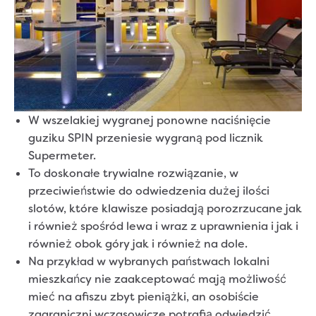
W wszelakiej wygranej ponowne naciśnięcie
guziku SPIN przeniesie wygraną pod licznik
Supermeter.
To doskonałe trywialne rozwiązanie, w
przeciwieństwie do odwiedzenia dużej ilości
slotów, które klawisze posiadają porozrzucane jak
i również spośród lewa i wraz z uprawnienia i jak i
również obok góry jak i również na dole.
Na przykład w wybranych państwach lokalni
mieszkańcy nie zaakceptować mają możliwość
mieć na afiszu zbyt pieniążki, an osobiście
zagraniczni wczasowicze potrafią odwiedzić