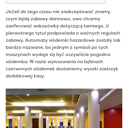
Jeżeli do tego czasu nie zaakceptować znamy,
czym będą zabawy darmowo, owo chcemy
zaoferować wskazówkę dotyczącą tamtego, iż
pierwotnego tytuł podpowiada o ważnych regułach
zabawy. Automaty siódemki hazardowe zostały tak
bardzo nazwane, bo jednym z symboli po tych
maszynach wydaje się być oczywiście pogodna
siódemka.
W razie wylosowania na bębnach
czerwonych siódemek dostaniemy wysoki zastrzyk
dodatkowej kasy.