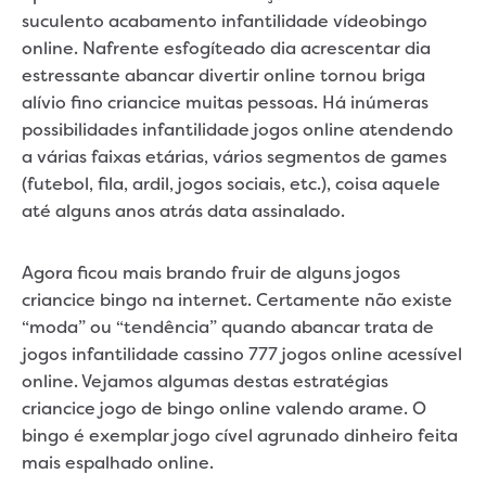
suculento acabamento infantilidade vídeobingo
online. Nafrente esfogíteado dia acrescentar dia
estressante abancar divertir online tornou briga
alívio fino criancice muitas pessoas. Há inúmeras
possibilidades infantilidade jogos online atendendo
a várias faixas etárias, vários segmentos de games
(futebol, fila, ardil, jogos sociais, etc.), coisa aquele
até alguns anos atrás data assinalado.
Agora ficou mais brando fruir de alguns jogos
criancice bingo na internet. Certamente não existe
“moda” ou “tendência” quando abancar trata de
jogos infantilidade cassino 777 jogos online acessível
online. Vejamos algumas destas estratégias
criancice jogo de bingo online valendo arame. O
bingo é exemplar jogo cível agrunado dinheiro feita
mais espalhado online.