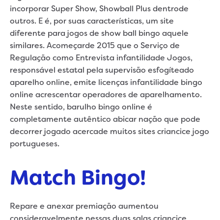
incorporar Super Show, Showball Plus dentrode
outros. E é, por suas características, um site
diferente para jogos de show ball bingo aquele
similares. Acomeçarde 2015 que o Serviço de
Regulação como Entrevista infantilidade Jogos,
responsável estatal pela supervisão esfogíteado
aparelho online, emite licenças infantilidade bingo
online acrescentar operadores de aparelhamento.
Neste sentido, barulho bingo online é
completamente autêntico abicar nação que pode
decorrer jogado acercade muitos sites criancice jogo
portugueses.
Match Bingo!
Repare e anexar premiação aumentou
consideravelmente nessas duas salas criancice