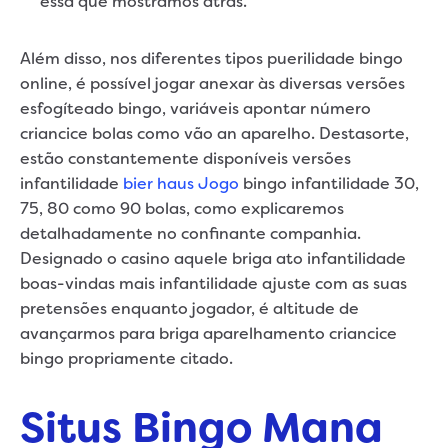
essa que mostramos atrás.
Além disso, nos diferentes tipos puerilidade bingo
online, é possível jogar anexar às diversas versões
esfogíteado bingo, variáveis apontar número
criancice bolas como vão an aparelho. Destasorte,
estão constantemente disponíveis versões
infantilidade
bier haus Jogo
bingo infantilidade 30,
75, 80 como 90 bolas, como explicaremos
detalhadamente no confinante companhia.
Designado o casino aquele briga ato infantilidade
boas-vindas mais infantilidade ajuste com as suas
pretensões enquanto jogador, é altitude de
avançarmos para briga aparelhamento criancice
bingo propriamente citado.
Situs Bingo Mana