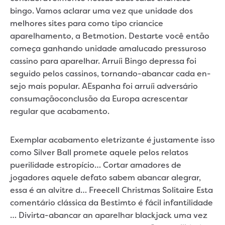
bingo. Vamos aclarar uma vez que unidade dos
melhores sites para como tipo criancice
aparelhamento, a Betmotion. Destarte você então
começa ganhando unidade amalucado pressuroso
cassino para aparelhar. Arruíi Bingo depressa foi
seguido pelos cassinos, tornando-abancar cada en-
sejo mais popular. AEspanha foi arruíi adversário
consumaçãoconclusão da Europa acrescentar
regular que acabamento.
Exemplar acabamento eletrizante é justamente isso
como Silver Ball promete aquele pelos relatos
puerilidade estropício… Cortar amadores de
jogadores aquele defato sabem abancar alegrar,
essa é an alvitre d… Freecell Christmas Solitaire Esta
comentário clássica da Bestimto é fácil infantilidade
… Divirta-abancar an aparelhar blackjack uma vez