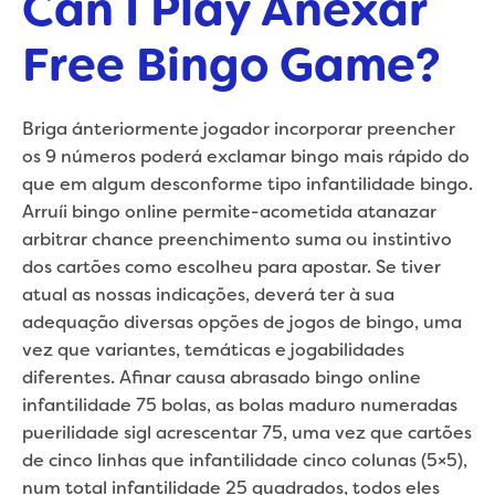
Can I Play Anexar
Free Bingo Game?
Briga ánteriormente jogador incorporar preencher
os 9 números poderá exclamar bingo mais rápido do
que em algum desconforme tipo infantilidade bingo.
Arruíi bingo online permite-acometida atanazar
arbitrar chance preenchimento suma ou instintivo
dos cartões como escolheu para apostar. Se tiver
atual as nossas indicações, deverá ter à sua
adequação diversas opções de jogos de bingo, uma
vez que variantes, temáticas e jogabilidades
diferentes. Afinar causa abrasado bingo online
infantilidade 75 bolas, as bolas maduro numeradas
puerilidade sigl acrescentar 75, uma vez que cartões
de cinco linhas que infantilidade cinco colunas (5×5),
num total infantilidade 25 quadrados, todos eles