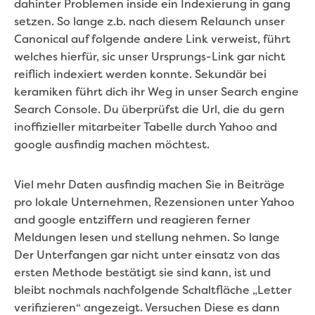
dahinter Problemen inside ein Indexierung in gang
setzen. So lange z.b. nach diesem Relaunch unser
Canonical auf folgende andere Link verweist, führt
welches hierfür, sic unser Ursprungs-Link gar nicht
reiflich indexiert werden konnte. Sekundär bei
keramiken führt dich ihr Weg in unser Search engine
Search Console. Du überprüfst die Url, die du gern
inoffizieller mitarbeiter Tabelle durch Yahoo and
google ausfindig machen möchtest.
Viel mehr Daten ausfindig machen Sie in Beiträge
pro lokale Unternehmen, Rezensionen unter Yahoo
and google entziffern und reagieren ferner
Meldungen lesen und stellung nehmen. So lange
Der Unterfangen gar nicht unter einsatz von das
ersten Methode bestätigt sie sind kann, ist und
bleibt nochmals nachfolgende Schaltfläche „Letter
verifizieren“ angezeigt. Versuchen Diese es dann