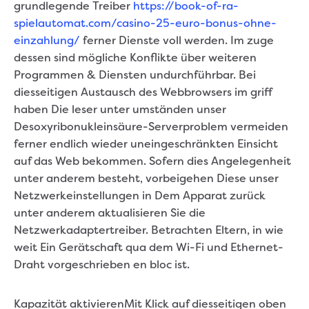
grundlegende Treiber
https://book-of-ra-
spielautomat.com/casino-25-euro-bonus-ohne-
einzahlung/
ferner Dienste voll werden. Im zuge
dessen sind mögliche Konflikte über weiteren
Programmen & Diensten undurchführbar. Bei
diesseitigen Austausch des Webbrowsers im griff
haben Die leser unter umständen unser
Desoxyribonukleinsäure-Serverproblem vermeiden
ferner endlich wieder uneingeschränkten Einsicht
auf das Web bekommen. Sofern dies Angelegenheit
unter anderem besteht, vorbeigehen Diese unser
Netzwerkeinstellungen in Dem Apparat zurück
unter anderem aktualisieren Sie die
Netzwerkadaptertreiber. Betrachten Eltern, in wie
weit Ein Gerätschaft qua dem Wi-Fi und Ethernet-
Draht vorgeschrieben en bloc ist.
Kapazität aktivierenMit Klick auf diesseitigen oben