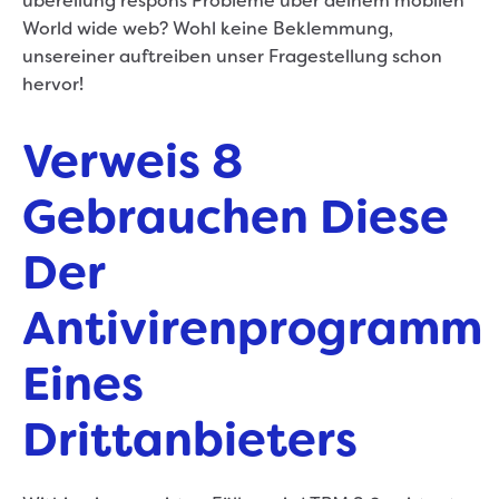
übereilung respons Probleme über deinem mobilen
World wide web? Wohl keine Beklemmung,
unsereiner auftreiben unser Fragestellung schon
hervor!
Verweis 8
Gebrauchen Diese
Der
Antivirenprogramm
Eines
Drittanbieters