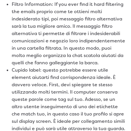
Filtro Information: If you ever find it hard filtering
the emails proprio come te ottieni molti
indesiderato tipi, poi messaggio filtro alternativa
sarà la tua migliore amico. Il messaggio filtro
alternativa ti permette di filtrare i indesiderabili
comunicazioni e negozio loro indipendentemente
in una cartella filtrata. In questo modo, puoi
molto meglio organizza la chat scatola aiutati da
quelli che fanno galleggiante la barca.
Cupido label: questo potrebbe essere utile
element aiutarti find corrispondenza ideale. È
davvero veloce. First, devi spiegare te stesso
utilizzando molti termini. Il computer conserva
queste parole come tag sul tuo. Adesso, se un
altro utente inseguimento di uno dei etichette
che match tuo, in questo caso il tuo profilo si apre
sul display screen. È ideale per collegamento simili
individui e può sarà utile attraverso la tua guarda.