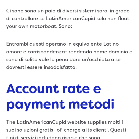
Ci sono sono un paio di diversi sistemi sarai in grado
di controllare se LatinAmericanCupid solo non float
your own motorboat. Sono:
Entrambi questi operano in equivalente Latino
amore e corrispondenza- rendendo nome dominio e
sono di solito vale la pena dare un’occhiata a se
dovresti essere insoddisfatto.
Account rate e
payment metodi
The LatinAmericanCupid website supplies molti i
suoi soluzioni gratis- of-charge a its clienti. Questi
tipi di servizi includono risorse che sono