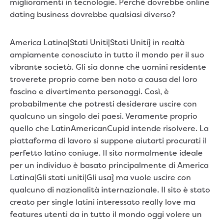
miglioramenti in tecnologie. Perché dovrebbe online
dating business dovrebbe qualsiasi diverso?
America Latina|Stati Uniti|Stati Uniti} in realtà
ampiamente conosciuto in tutto il mondo per il suo
vibrante società. Gli sia donne che uomini residente
troverete proprio come ben noto a causa del loro
fascino e divertimento personaggi. Così, è
probabilmente che potresti desiderare uscire con
qualcuno un singolo dei paesi. Veramente proprio
quello che LatinAmericanCupid intende risolvere. La
piattaforma di lavoro si suppone aiutarti procurati il
perfetto latino coniuge. Il sito normalmente ideale
per un individuo è basato principalmente di America
Latina|Gli stati uniti|Gli usa} ma vuole uscire con
qualcuno di nazionalità internazionale. Il sito è stato
creato per single latini interessato really love ma
features utenti da in tutto il mondo oggi volere un