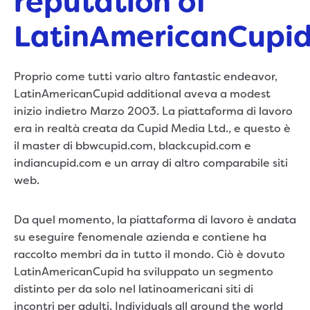
reputation of
LatinAmericanCupi
Proprio come tutti vario altro fantastic endeavor,
LatinAmericanCupid additional aveva a modest
inizio indietro Marzo 2003. La piattaforma di lavoro
era in realtà creata da Cupid Media Ltd., e questo è
il master di bbwcupid.com, blackcupid.com e
indiancupid.com e un array di altro comparabile siti
web.
Da quel momento, la piattaforma di lavoro è andata
su eseguire fenomenale azienda e contiene ha
raccolto membri da in tutto il mondo. Ciò è dovuto
LatinAmericanCupid ha sviluppato un segmento
distinto per da solo nel latinoamericani siti di
incontri per adulti. Individuals all around the world