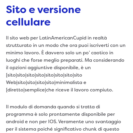
Sito e versione
cellulare
Il sito web per LatinAmericanCupid in realtà
strutturato in un modo che ora puoi iscriverti con un
minimo lavoro. È davvero solo un po’ caotico in
luoghi che forse meglio preparati. Ma considerando
il opzioni aggiuntive disponibile, è un
{sito|sito|sito|sito|sito|sito|sito|sito
Web|sito|sito|sito|sito|minimalista e
{diretto|semplice|che riceve il lavoro compiuto.
Il modulo di domanda quando si tratta di
programma è solo prontamente disponibile per
android e non per IOS. Veramente uno svantaggio
per il sistema poiché significativo chunk di questo