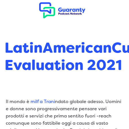
LatinAmericanC
Evaluation 2021
Il mondo è
milf a Trani
ndato globale adesso. Uomini
e donne sono progressivamente pensare vari
prodotti e servizi che prima sentito fuori -reach
comunque sono fattibile oggi a causa di vasto