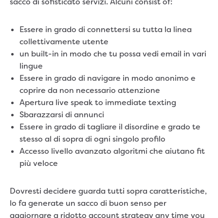
sacco di sofisticato servizi. Alcuni consist of:
Essere in grado di connettersi su tutta la linea
collettivamente utente
un built-in in modo che tu possa vedi email in vari
lingue
Essere in grado di navigare in modo anonimo e
coprire da non necessario attenzione
Apertura live speak to immediate texting
Sbarazzarsi di annunci
Essere in grado di tagliare il disordine e grado te
stesso al di sopra di ogni singolo profilo
Accesso livello avanzato algoritmi che aiutano fit
più veloce
Dovresti decidere guarda tutti sopra caratteristiche,
lo fa generate un sacco di buon senso per
aggiornare a ridotto account strategy any time you