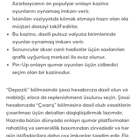
Azərbaycanın ən populyar onlayn kazino
oyunlarını oynamaq imkanı verir.
İstənilən vəziyyətdə kömək etməyə hazır olan əla
müştəri dəstəyi təklif edirlər.
Bu kazino, daxili pulsuz valyuta birimlərində
oyunlar oynamaq imkanı verir.
Sonuncular əksər canlı hadisələr üçün saxlanılan
qrafik uyğunluq mərkəzi ilə əvəz olunur.
Pin-Up onlayn qumar oyunları üçün cəlbedici
seçim olan bir kazinodur.
“Depozit” bölməsində şəxsi hesabınıza daxil olun və
məbləği, eləcə də replenishment üsulunu seçin. Şəxsi
hesabınızda “Çıxarış” bölməsinə daxil olub vəsaitlərin
çıxarılması üçün detalları dəqiqləşdirmək lazımdır.
Hazırda bütün dünyada onlayn qumar platformaları
rahatlılıq və səmərəlilik baxımından zirvədədir və hər
gün istifadəçilərə daha çox imkanlar təqdim edir. Elə