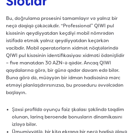
Slotlar
Bu, doğrulama prosesini tamamlayır və yalnız bir
neçə dəqiqə çəkəcəkdir. “Professional” QIWI pul
kisəsinin qeydiyyatdan keçdiyi mobil nömrədən
istifadə etmək yalnız qeydiyyatdan keçərkən
vacibdir. Mobil operatorların xidmət nöqtələrində
QIWI pul kisəsinin identifikasiyası xidməti ödənişlidir
– five manatdan 30 AZN-ə qədər. Ancaq QIWI
qaydalarına görə, bir günə qədər davam edə bilər.
Buna görə də, müəyyən bir idman hadisəsinə mərc
etməyi planlaşdırırsınızsa, bu proseduru əvvəlcədən
başlayın.
Şəxsi profildə oyunçu faiz şkalası şəklində təqdim
olunan, larinq beroende bonusların dinamikasını
izləyə bilər.
Ümumiyyətlə, bir kita ekrana bir neçə hadisə əlavə