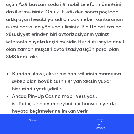
üçün Azərbaycan kodu ilə mobil telefon nömrəsini
daxil etməlisiniz. Onu kliklədikdən sonra poçtdan
artıq oyun hesabı yaradılan bukmeker kontorunun
rəsmi portalına yönləndirilirsiniz. Pin Up bet casino
xüsusiyyətlərindən biri avtorizasiyanın yalnız
telefonla həyata keçirilməsidir. Hər dəfə sayta daxil
olan zaman müştəri avtorizasiya üçün parol olan
SMS kodu alır.
Bundan əlavə, əksər rus bahisçilərinin marağına
səbəb olan böyük turnirlər yan xəttin yuxarı
hissəsində yerləşdirilir.
Ancaq Pin-Up Casino mobil versiyası,
istifadəçilərin oyun keyfini hər hansı bir yerdə
həyata keçirmələrinə imkan verir.
Pin Upward Casino, onlayn oyunları və kazançlı
Shows
fırsatları ilə tanınan bir çevrimiçi kumarhane
Contact
platformudur.