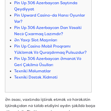
Pin Up 306 Azerbaycan Saytında
Qeydiyyat
Pin Upward Casino-da Hansı Oyunlar
Var?
Pin Up 306 Azerbaycan Dan Vəsaiti
Necə Çıxarmaq Lazımdır?
Ən Yaxşı Slot Maşınları
Pin Up Casino Mobil Proqramı
Yükləmək Və Quraşdırmaq Pulsuzdur?
Pin Up 306 Azerbaycan Əmanət Və
Geri Çəkilmə Üsulları
Texniki Məlumatlar
Texniki Dəstək Xidməti
Ən əsası, vaxtında iştirak etmək və hərəkətin
iştirakçıdan nə tələb etdiyini aydın şəkildə başa