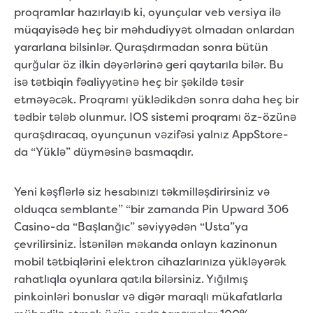
proqramlar hazırlayıb ki, oyunçular veb versiya ilə
müqayisədə heç bir məhdudiyyət olmadan onlardan
yararlana bilsinlər. Quraşdırmadan sonra bütün
qurğular öz ilkin dəyərlərinə geri qaytarıla bilər. Bu
isə tətbiqin fəaliyyətinə heç bir şəkildə təsir
etməyəcək. Proqramı yüklədikdən sonra daha heç bir
tədbir tələb olunmur. IOS sistemi proqramı öz-özünə
quraşdıracaq, oyunçunun vəzifəsi yalnız AppStore-
da “Yüklə” düyməsinə basmaqdır.
Yeni kəşflərlə siz hesabınızı təkmilləşdirirsiniz və
olduqca semblante” “bir zamanda Pin Upward 306
Casino-da “Başlanğıc” səviyyədən “Usta”ya
çevrilirsiniz. İstənilən məkanda onlayn kazinonun
mobil tətbiqlərini elektron cihazlarınıza yükləyərək
rahatlıqla oyunlara qatıla bilərsiniz. Yığılmış
pinkoinləri bonuslar və digər maraqlı mükafatlarla