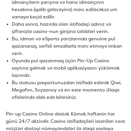
idmançıların yarışına və hansı idmançının
hesabına (qalib gələcəyinə) mərc ediləcəksə um
xanaya keçid edilir.
Daha sonra, hazırda olan istifadəçi adınız və
şifrənizlə casino-nun girişinə tələbləri verin.
Bu, idman və eSports yarışlarında genuine pul
qazanaraq, sərfəli əmsallarla mərc etməyə imkan
verir.
Oyunda pul qazanmaq üçün Pin-Up Casino
saytına gəlmək və mobil aplikasiyasını yükləmək
lazımdır.
Bu statusu pasportunuzdan istifadə edərək Qiwi,
Megafon, Svyaznoy və en este momento Əlaqə
ofislərində əldə edə bilərsiniz.
Pin-up Casino Online dəstək Kömək həftənin hər
günü 24/7 aktivdir. Casino istifadəçiləri istənilən vaxt
müştəri dəstəyi nümayəndələri ilə əlaqə saxlaya