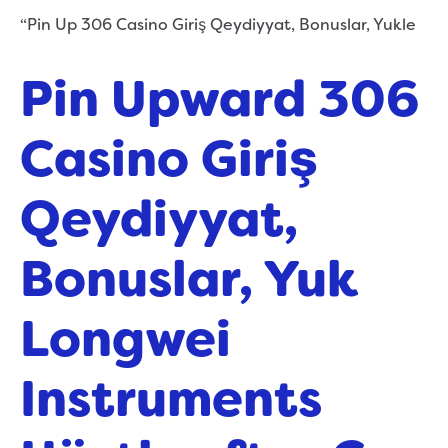
“Pin Up 306 Casino Giriş Qeydiyyat, Bonuslar, Yukle
Pin Upward 306
Casino Giriş
Qeydiyyat,
Bonuslar, Yuk
Longwei
Instruments