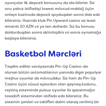
oyunçular ilk depozit bonusunu da ala bilərlər. Siz
onu yalnız istifadəçi lowest mövcud məbləğ üçün
onlayn kazinoda depozit qoyduqdan sonra əldə edə
bilərsiniz. Hazırda klub Pin Upward casino az least
əmanət 20 AZN və ya ten dollardır. Siz bu bonusu
doldurduqdan sonra aktivləşdirə və sonra oynamağa
başlaya bilərsiniz.
Basketbol Mərcləri
Təqdim edilən versiyasında Pin-Up Casino-da
olunan bütün avtomatlarının yanında digər populyar
məşhur oyunlar da mövcuddur. Siz həm də Pin-Up
Casino üçün xüsusi episodun olan qaynaq kodunu,
rəytinq sistemində pulsuz oyunlar ilə qazanmağın
təsadüfi sistemindən istifadə edə bilərsiniz. Bu
sistemin şərtləri və təklifləri daimi olaraq verilmiş bir