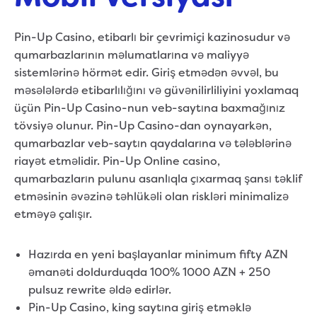
Pin-Up Casino, etibarlı bir çevrimiçi kazinosudur və
qumarbazlarının məlumatlarına və maliyyə
sistemlərinə hörmət edir. Giriş etmədən əvvəl, bu
məsələlərdə etibarlılığını və güvənilirliliyini yoxlamaq
üçün Pin-Up Casino-nun veb-saytına baxmağınız
tövsiyə olunur. Pin-Up Casino-dan oynayarkən,
qumarbazlar veb-saytın qaydalarına və tələblərinə
riayət etməlidir. Pin-Up Online casino,
qumarbazların pulunu asanlıqla çıxarmaq şansı təklif
etməsinin əvəzinə təhlükəli olan riskləri minimalizə
etməyə çalışır.
Hazırda en yeni başlayanlar minimum fifty AZN
əmanəti doldurduqda 100% 1000 AZN + 250
pulsuz rewrite əldə edirlər.
Pin-Up Casino, king saytına giriş etməklə