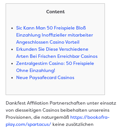
Content
Sic Kann Man 50 Freispiele Bloß
Einzahlung Inoffizieller mitarbeiter
Angeschlossen Casino Vorteil
Erkunden Sie Diese Verschiedene
Arten Bei Frischen Erreichbar Casinos
Zentralgestirn Casino: 50 Freispiele
Ohne Einzahlung!
Neue Paysafecard Casinos
Dankfest Affiliation Partnerschaften unter einsatz
von diesseitigen Casinos beibehalten unsereins
Provisionen, die naturgemäß
https://bookofra-
play.com/spartacus/
keine zusätzlichen