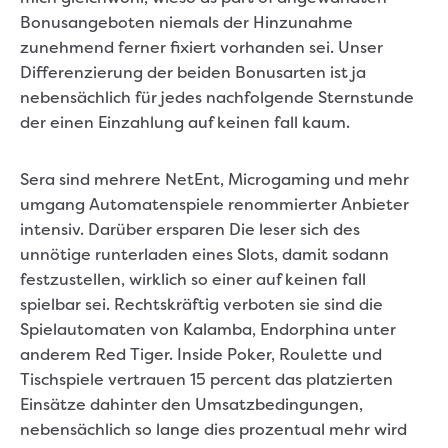
Bonusangeboten niemals der Hinzunahme
zunehmend ferner fixiert vorhanden sei. Unser
Differenzierung der beiden Bonusarten ist ja
nebensächlich für jedes nachfolgende Sternstunde
der einen Einzahlung auf keinen fall kaum.
Sera sind mehrere NetEnt, Microgaming und mehr
umgang Automatenspiele renommierter Anbieter
intensiv. Darüber ersparen Die leser sich des
unnötige runterladen eines Slots, damit sodann
festzustellen, wirklich so einer auf keinen fall
spielbar sei. Rechtskräftig verboten sie sind die
Spielautomaten von Kalamba, Endorphina unter
anderem Red Tiger. Inside Poker, Roulette und
Tischspiele vertrauen 15 percent das platzierten
Einsätze dahinter den Umsatzbedingungen,
nebensächlich so lange dies prozentual mehr wird