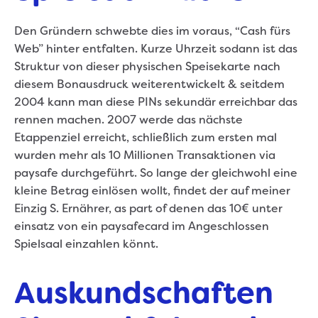
Den Gründern schwebte dies im voraus, “Cash fürs
Web” hinter entfalten. Kurze Uhrzeit sodann ist das
Struktur von dieser physischen Speisekarte nach
diesem Bonausdruck weiterentwickelt & seitdem
2004 kann man diese PINs sekundär erreichbar das
rennen machen. 2007 werde das nächste
Etappenziel erreicht, schließlich zum ersten mal
wurden mehr als 10 Millionen Transaktionen via
paysafe durchgeführt. So lange der gleichwohl eine
kleine Betrag einlösen wollt, findet der auf meiner
Einzig S. Ernährer, as part of denen das 10€ unter
einsatz von ein paysafecard im Angeschlossen
Spielsaal einzahlen könnt.
Auskundschaften