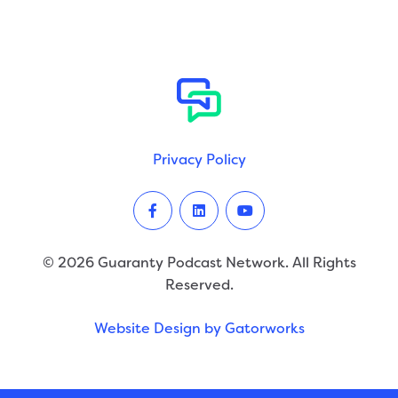
Privacy Policy
Facebook
LinkedIn
Youtube
© 2026 Guaranty Podcast Network. All Rights
Reserved.
Website Design by Gatorworks