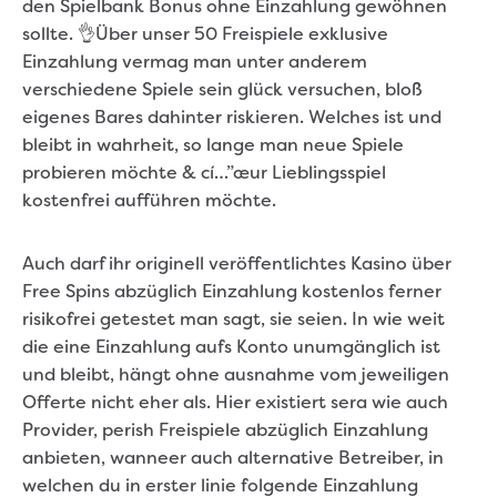
den Spielbank Bonus ohne Einzahlung gewöhnen
sollte. 👌Über unser 50 Freispiele exklusive
Einzahlung vermag man unter anderem
verschiedene Spiele sein glück versuchen, bloß
eigenes Bares dahinter riskieren. Welches ist und
bleibt in wahrheit, so lange man neue Spiele
probieren möchte & cí…”œur Lieblingsspiel
kostenfrei aufführen möchte.
Auch darf ihr originell veröffentlichtes Kasino über
Free Spins abzüglich Einzahlung kostenlos ferner
risikofrei getestet man sagt, sie seien. In wie weit
die eine Einzahlung aufs Konto unumgänglich ist
und bleibt, hängt ohne ausnahme vom jeweiligen
Offerte nicht eher als. Hier existiert sera wie auch
Provider, perish Freispiele abzüglich Einzahlung
anbieten, wanneer auch alternative Betreiber, in
welchen du in erster linie folgende Einzahlung