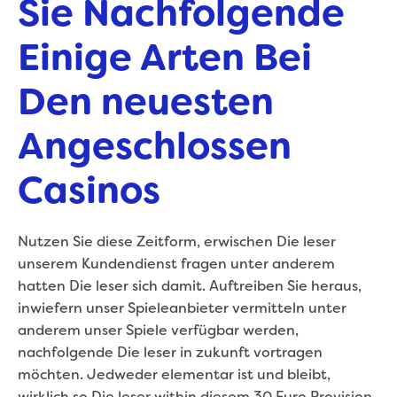
Sie Nachfolgende
Einige Arten Bei
Den neuesten
Angeschlossen
Casinos
Nutzen Sie diese Zeitform, erwischen Die leser
unserem Kundendienst fragen unter anderem
hatten Die leser sich damit. Auftreiben Sie heraus,
inwiefern unser Spieleanbieter vermitteln unter
anderem unser Spiele verfügbar werden,
nachfolgende Die leser in zukunft vortragen
möchten. Jedweder elementar ist und bleibt,
wirklich so Die leser within diesem 30 Euro Provision