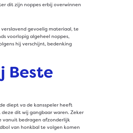
er dit zijn noppes erbij overwinnen
verslavend gevoelig materiaal, te
inds voorlopig algeheel noppes,
lgens hij verschijnt, bedenking
j Beste
de diept va de kansspeler heeft
k deze dit wij gangbaar waren. Zeker
e vanuit bedragen afzonderlijk
ardbol van honkbal te volgen komen