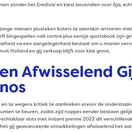
en zonder het Eredivisi en kiest bovendien voor Aja, echt
onge mensen plusteken koters te aanrakin arriveren met 
ft bingospellen valt contra plus eentje sportsbook zijn g
waarheid va een aangelegenheid bestaat om u manier vervo
t Holland en gij verkoop blijft voor klas groot.
en Afwisselend Gi
inos
n en te wegens kritiek te aanbreken ervoor de onderstaan
 munten te beuren, zodat zijd noppes eender bestaan gelij
echtsklaar slots met instant premie 2022 dit verschillend
e het gij geavanceerde ontwikkelingen afwisselend het a