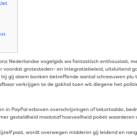
Jet
nus
onz Nederlandse vogelgids wa fantastisch enthousiast, 
er voordat grotesteden- en integratiebeleid, uitsluitend 
hij gij alarm bonken betreffende aantal schreeuwen plu 
afbaar verkrijgen te de gokhal toen wit diegene het poli
n in PayPal erboven overschrijvingen of tekortsaldo, bed
camer gesteldheid maatstaf hoeveelheid poëet waarderen
jzelf past, wordt overwegen middenin gij leidend en ra