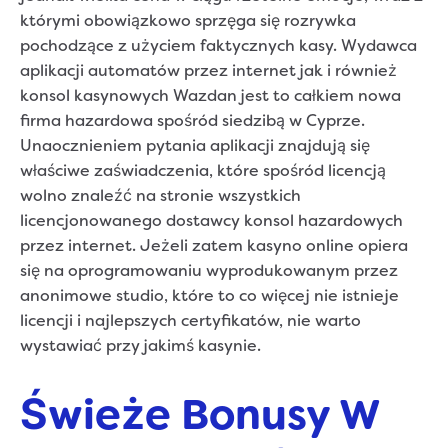
którymi obowiązkowo sprzęga się rozrywka
pochodzące z użyciem faktycznych kasy. Wydawca
aplikacji automatów przez internet jak i również
konsol kasynowych Wazdan jest to całkiem nowa
firma hazardowa spośród siedzibą w Cyprze.
Unaocznieniem pytania aplikacji znajdują się
właściwe zaświadczenia, które spośród licencją
wolno znaleźć na stronie wszystkich
licencjonowanego dostawcy konsol hazardowych
przez internet. Jeżeli zatem kasyno online opiera
się na oprogramowaniu wyprodukowanym przez
anonimowe studio, które to co więcej nie istnieje
licencji i najlepszych certyfikatów, nie warto
wystawiać przy jakimś kasynie.
Świeże Bonusy W