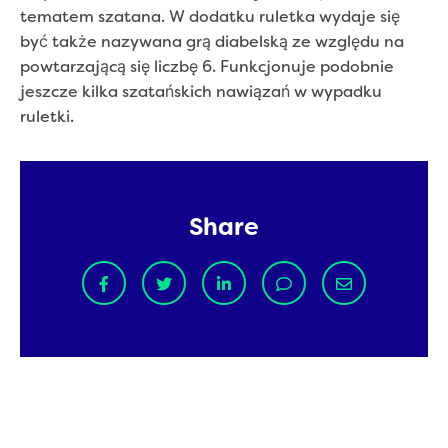
tematem szatana. W dodatku ruletka wydaje się
być także nazywana grą diabelską ze względu na
powtarzającą się liczbę 6. Funkcjonuje podobnie
jeszcze kilka szatańskich nawiązań w wypadku
ruletki.
Share