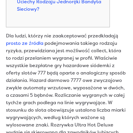
Uciechy Rodzaju Jednoręki Bandyta
Sieciowy?
Dla ludzi, którzy nie zaakceptować przedkładają
prosto ze źródła
podejmowania takiego rodzaju
ryzyka, przewidziana jest możliwość collect, która
to rodzi przelaniem wygranej w profil. Właściwie
wszystkie bezpłatne gry hazardowe siódemki z
oferty slotów 777 będą oparte o analogiczny sposób
działania. Hazard darmowo 7777 owe zwyczajowo
zwykłe automaty wrzutowe, wyposażone w dwóch,
a czasami 5 bębnów.
Rozliczanie wygranych w całej
tychże grach podlega na linie wygrywające. W
stosunku do slota obowiązuje ustalona liczba miarki
wygrywających, według których ważone są
wylosowane znaki. Rozrywka Ultra Hot Deluxe
wydaje się skierowana dla zawodników lubiących