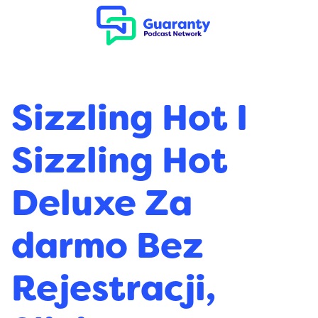
Sizzling Hot I
Sizzling Hot
Deluxe Za
darmo Bez
Rejestracji,