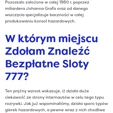
Pozostało założone w całej 1980 r. poprzez
miliardera Johanna Grafa oraz od danego
wszczęcia specjalizuje baczności w całej
produkowaniu konsol hazardowych.
W którym miejscu
Zdołam Znaleźć
Bezpłatne Sloty
777?
Ten prężny wzrost wskazuje, iż działa duże
ciekawość ze strony internautów w celu tego typu
rozrywki. Jak już wspominaliśmy, działa sporo typów
gierek hazardowych, a pewne wraz z nich chodliwe