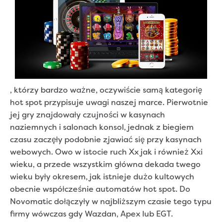
, którzy bardzo ważne, oczywiście samą kategorię
hot spot przypisuje uwagi naszej marce. Pierwotnie
jej gry znajdowały czujności w kasynach
naziemnych i salonach konsol, jednak z biegiem
czasu zaczęły podobnie zjawiać się przy kasynach
webowych. Owo w istocie ruch Xx jak i również Xxi
wieku, a przede wszystkim główna dekada twego
wieku były okresem, jak istnieje dużo kultowych
obecnie współcześnie automatów hot spot. Do
Novomatic dołączyły w najbliższym czasie tego typu
firmy wówczas gdy Wazdan, Apex lub EGT.