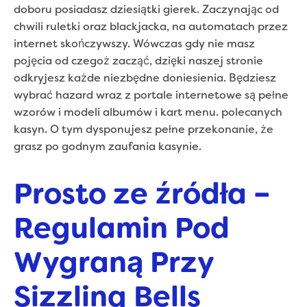
doboru posiadasz dziesiątki gierek. Zaczynając od
chwili ruletki oraz blackjacka, na automatach przez
internet skończywszy. Wówczas gdy nie masz
pojęcia od czegoż zacząć, dzięki naszej stronie
odkryjesz każde niezbędne doniesienia. Będziesz
wybrać hazard wraz z portale internetowe są pełne
wzorów i modeli albumów i kart menu. polecanych
kasyn. O tym dysponujesz pełne przekonanie, że
grasz po godnym zaufania kasynie.
Prosto ze źródła –
Regulamin Pod
Wygraną Przy
Sizzling Bells