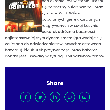
pod ekranie jest w stanie ukazać
się poboczny pułap symboli oraz
symbole Wild. Wśród
popularnych gierek karcianych
rozgrywanych w całej kasynie
bakarat odróżnia baczności
najintensywniejszym dynamizmem (gra wydaje się
zaliczana do odwiedzenia tzw. natychmiastowego
hazardu). Na skutek przyzwoitości praw bakarat
dobrze jest używany w sytuacji żółtodzióbów fanów.
Share