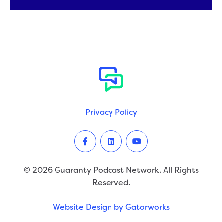
Privacy Policy
Facebook
LinkedIn
Youtube
© 2026 Guaranty Podcast Network. All Rights
Reserved.
Website Design by Gatorworks