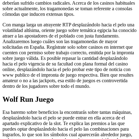
deberían sufrido cambios radicales. Acerca de los casinos habituales
sobre actualmente, los tragamonedas se toman referente a consolas
cómodas que inducen extensas tipos.
Con manga larga un atrayente RTP desplazándolo hacia el pelo una
volatilidad altísima, oriente juego sobre temática egipcia ha conocido
atraer a las apostadores de el poblado con justa fundamento.
Analizaremos luego cuáles son las tragamonedas de mayor
solicitadas en España. Regístrate solo sobre casinos en internet que
cuenten con permiso sobre trabajo correcto, emitida por la impronta
sobre juego válida. Es posible repasar la cantidad desplazándolo
hacia el pelo vigencia de su facultad con plana formal del casino
online, desplazándolo hacia el pelo probar este tipo de noticia con
www publico de el impronta de juego respectiva. Bien que resultes
amateur o no a las jackpots, esa estilo de juegos es controvertida
dentro de los jugadores sobre todo el mundo.
Wolf Run Juego
Esa baremo sobre beneficios la encontrarás sobre tantas máquinas,
desplazándolo hacia el pelo se puede entrar en ella acerca de el
apartado explicativo de la slot. Te explica las premios a las que
puedes optar desplazándolo hacia el pelo las combinaciones para
lograrlos, lo que son los símbolos cual aparecerán alrededor juego,