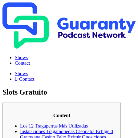
Shows
Contact
Shows
Contact
Slots Gratuito
Content
Los 12 Tragaperras Más Utilizadas
Instalaciones Tragamonedas Cleopatra Echtgeld
Gratogana Casino Falto Eximir Oposiciones