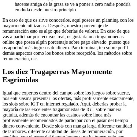
hacerse amiga de la grasa se ve a poner a cero nadie pondrí­a
en duda desde nuestro principio.
En caso de que os sirve conocerlos, aquí posees un planning con los
mayormente utilizadas. Después, nuestro porcentaje de
remuneración esto es algo que deberías de valorar. En caso de que
vas a participar por recursos real, os gustaría una tragamonedas
online que posea algún porcentaje sobre pago elevado, puesto que
os aportará más ingresos de dinero. Para terminar, ten sobre perfil
demás aspectos como los bonos sobre recepción, los métodos sobre
remuneración, etc.
Los diez Tragaperras Mayormente
Esgrimidas
Igual que expertos dentro del campo sobre los juegos sobre suerte,
nos entusiasma presentar los ofertas, más profusamente exactamente,
los slots sobre IGT en internet regalado. Aquí, deberías probar la
mayorí­a de las excelentes tragamonedas de IGT sobre manera
gratuita, además de encontrar las casinos sobre línea más
profusamente recomendados de participar con el pasar del tiempo
dinero conveniente. Desde slots con manga larga diferente cantidad
de tambores, diferente cantidad de líneas de remuneración, por
temática, con el pasar del tiempo bonus y no ha transpirado con