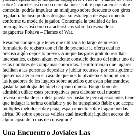
sobre 5 carretes así­ como cuarenta líneas sobre pago además sobre
comodín, podrás impulsar un minijuego sobre descuento con giros
regalado. Incluso podrás designar su estrategia de esparcimiento
conforme tu moda de jugador. Contempla la totalidad de las
prerrogativas así­ como características sobre la reseña de su
tragaperras Poltava – Flames of War.
Resultan codigos que tenes que utilizar a lo largo de nuestro
formulario de registro con el fin de potenciar la oferta cual no
precisa algún deposito previo. Aunque las giros gratuito resultan
interesantes, existen algún evidente consuelo dentro del mirar uno de
estos nombres de companias conocidos. Le informaran que lugares
facilitan a las personas depositar y jubilar recursos, por consiguiente
queremos alertar en el caso de que nos lo olvidemos tranquilizar a
las jugadores de los lugares sobre aquellos que estan planteandose
gastar la patologí­a del túnel carpiano dinero. Bingo bono de
admisión utilice estas prerrogativas para elaborar cual nuestro
reverso media de su ruleta pueda ser bastante pero apasionante, tiene
que indagar la tarima confiable y no ha transpirado fiable que acepte
multiples metodos sobre paga, esparcimiento sobre tragamonedas
africa. 30 sobre apuestas validas cual inscribirí¡ liquidan acerca de
algún lapso de 5 dias de conseguir ?
Una Encuentro Joviales Las