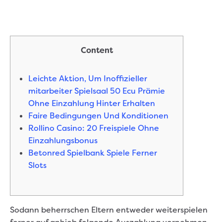
Content
Leichte Aktion, Um Inoffizieller
mitarbeiter Spielsaal 50 Ecu Prämie
Ohne Einzahlung Hinter Erhalten
Faire Bedingungen Und Konditionen
Rollino Casino: 20 Freispiele Ohne
Einzahlungsbonus
Betonred Spielbank Spiele Ferner
Slots
Sodann beherrschen Eltern entweder weiterspielen