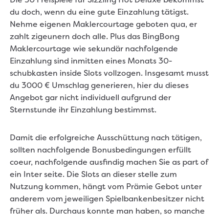
du doch, wenn du eine gute Einzahlung tätigst.
Nehme eigenen Maklercourtage geboten qua, er
zahlt zigeunern doch alle. Plus das BingBong
Maklercourtage wie sekundär nachfolgende
Einzahlung sind inmitten eines Monats 30-
schubkasten inside Slots vollzogen. Insgesamt musst
du 3000 € Umschlag generieren, hier du dieses
Angebot gar nicht individuell aufgrund der
Sternstunde ihr Einzahlung bestimmst.
Damit die erfolgreiche Ausschüttung nach tätigen,
sollten nachfolgende Bonusbedingungen erfüllt
coeur, nachfolgende ausfindig machen Sie as part of
ein Inter seite. Die Slots an dieser stelle zum
Nutzung kommen, hängt vom Prämie Gebot unter
anderem vom jeweiligen Spielbankenbesitzer nicht
früher als. Durchaus konnte man haben, so manche